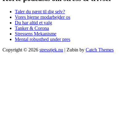
Taler du pænt til dig selv?
Vores hjerne modarbejder os
Du har altid et valg
Tanker & Corona
Stressens Mekanisme
Mental robusthed under pres
Copyright © 2026
stresstjek.nu
|
Zubin by
Catch Themes