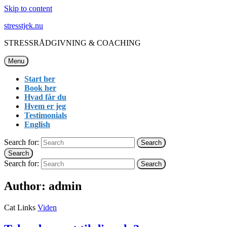
Skip to content
stresstjek.nu
STRESSRÅDGIVNING & COACHING
Menu
Start her
Book her
Hvad får du
Hvem er jeg
Testimonials
English
Search for:
Search
Search
Search for:
Search
Author:
admin
Cat Links
Viden