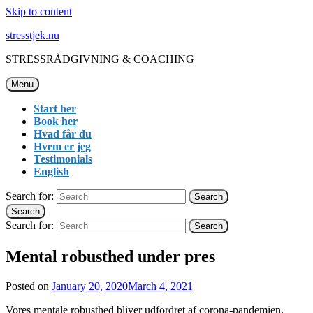
Skip to content
stresstjek.nu
STRESSRÅDGIVNING & COACHING
Menu
Start her
Book her
Hvad får du
Hvem er jeg
Testimonials
English
Search for:
Search
Search
Search for:
Search
Mental robusthed under pres
Posted on
January 20, 2020
March 4, 2021
Vores mentale robusthed bliver udfordret af corona-pandemien.