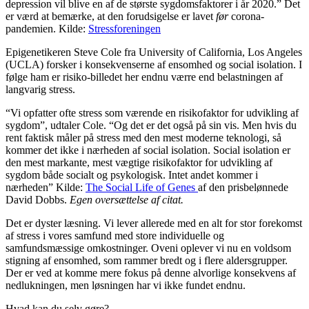
depression vil blive en af de største sygdomsfaktorer i år 2020.” Det
er værd at bemærke, at den forudsigelse er lavet
før
corona-
pandemien. Kilde:
Stressforeningen
Epigenetikeren Steve Cole fra University of California, Los Angeles
(UCLA) forsker i konsekvenserne af ensomhed og social isolation. I
følge ham er risiko-billedet her endnu værre end belastningen af
langvarig stress.
“Vi opfatter ofte stress som værende en risikofaktor for udvikling af
sygdom”, udtaler Cole. “Og det er det også på sin vis. Men hvis du
rent faktisk måler på stress med den mest moderne teknologi, så
kommer det ikke i nærheden af social isolation. Social isolation er
den mest markante, mest vægtige risikofaktor for udvikling af
sygdom både socialt og psykologisk. Intet andet kommer i
nærheden” Kilde:
The Social Life of Genes
af den prisbelønnede
David Dobbs.
Egen oversættelse af citat.
Det er dyster læsning. Vi lever allerede med en alt for stor forekomst
af stress i vores samfund med store individuelle og
samfundsmæssige omkostninger. Oveni oplever vi nu en voldsom
stigning af ensomhed, som rammer bredt og i flere aldersgrupper.
Der er ved at komme mere fokus på denne alvorlige konsekvens af
nedlukningen, men løsningen har vi ikke fundet endnu.
Hvad kan du selv gøre?