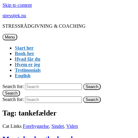
Skip to content
stresstjek.nu
STRESSRÅDGIVNING & COACHING
Menu
Start her
Book her
Hvad får du
Hvem er jeg
Testimonials
English
Search for:
Search
Search
Search for:
Search
Tag:
tankefælder
Cat Links
Forebyggelse
,
Sindet
,
Viden